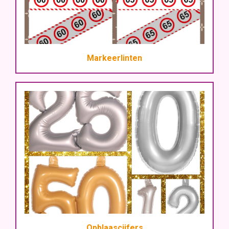
Markeerlinten
Opblaascijfers