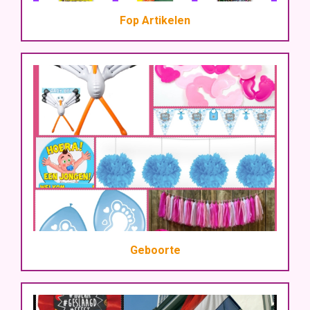
Fop Artikelen
Geboorte