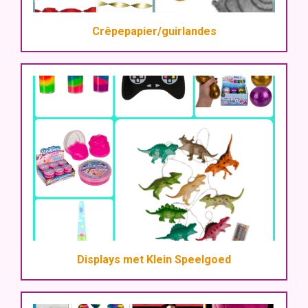
Crêpepapier/guirlandes
Displays met Klein Speelgoed