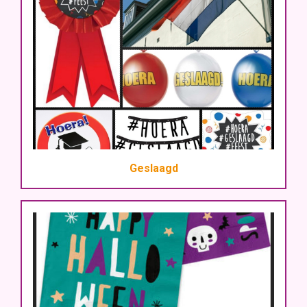
Geslaagd