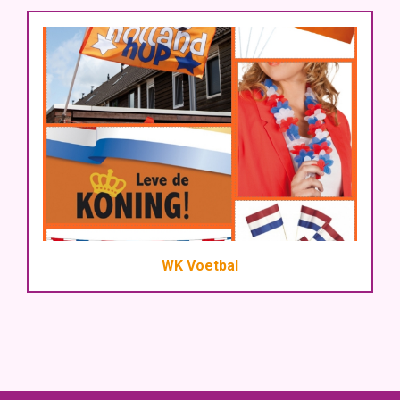
WK Voetbal