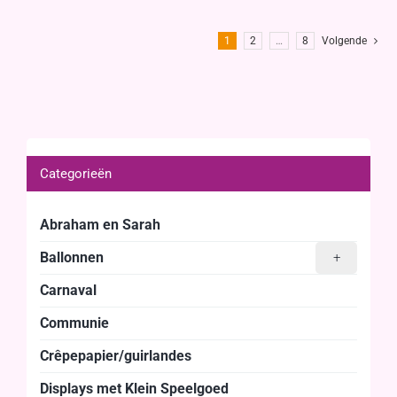
1
2
…
8
Volgende
Categorieën
Abraham en Sarah
Ballonnen
+
Carnaval
Communie
Crêpepapier/guirlandes
Displays met Klein Speelgoed