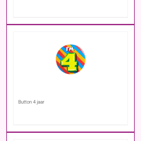
Button 4 jaar