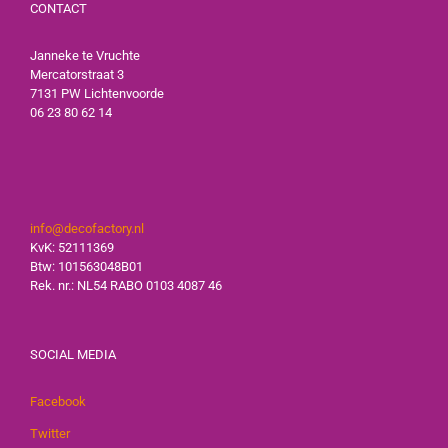
CONTACT
Janneke te Vruchte
Mercatorstraat 3
7131 PW Lichtenvoorde
06 23 80 62 14
info@decofactory.nl
KvK: 52111369
Btw: 101563048B01
Rek. nr.: NL54 RABO 0103 4087 46
SOCIAL MEDIA
Facebook
Twitter