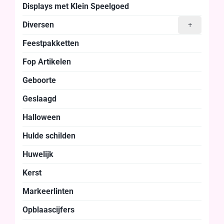
Displays met Klein Speelgoed
Diversen
+
Feestpakketten
Fop Artikelen
Geboorte
Geslaagd
Halloween
Hulde schilden
Huwelijk
Kerst
Markeerlinten
Opblaascijfers