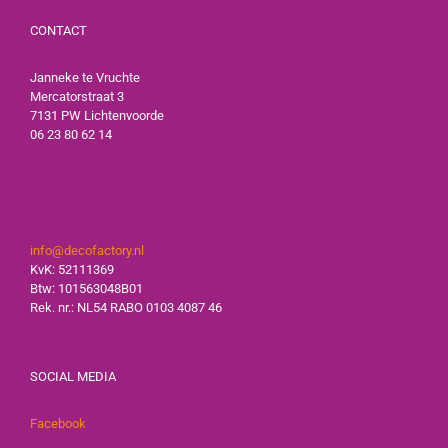
CONTACT
Janneke te Vruchte
Mercatorstraat 3
7131 PW Lichtenvoorde
06 23 80 62 14
info@decofactory.nl
KvK: 52111369
Btw: 101563048B01
Rek. nr.: NL54 RABO 0103 4087 46
SOCIAL MEDIA
Facebook