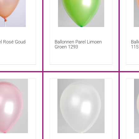
el Rosé Goud
Ballonnen Parel Limoen
Bal
Groen 1293
115