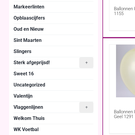
Markeerlinten
Ballonnen 
1155
Opblaascijfers
Oud en Nieuw
Sint Maarten
Slingers
Sterk afgeprijsd!
+
Sweet 16
Uncategorized
Valentijn
Vlaggenlijnen
+
Ballonnen 
Geel 1291
Welkom Thuis
WK Voetbal