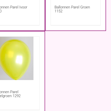
lonnen Parel Ivoor
Ballonnen Parel Groen
0
1152
lonnen Parel
elgroen 1292