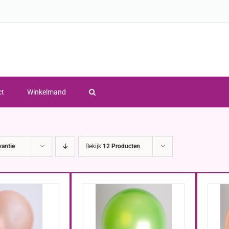
ct
Winkelmand
vantie
Bekijk
12 Producten