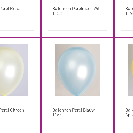
Parel Rose
Ballonnen Parelmoer Wit
Bal
1153
119
Parel Citroen
Ballonnen Parel Blauw
Bal
1154
App