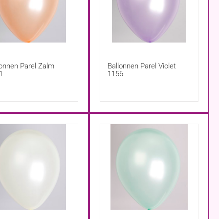
lonnen Parel Zalm
Ballonnen Parel Violet
1
1156