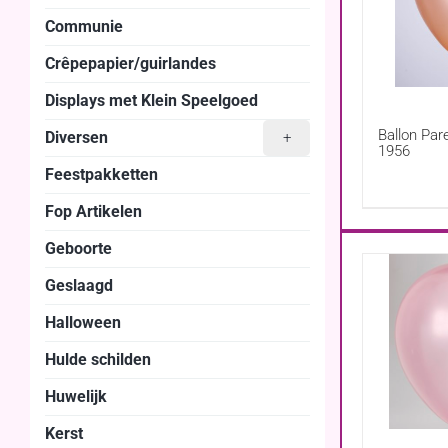
Communie
Crêpepapier/guirlandes
Displays met Klein Speelgoed
Ballon Par
Diversen
+
1956
Feestpakketten
Fop Artikelen
Geboorte
Geslaagd
Halloween
Hulde schilden
Huwelijk
Kerst