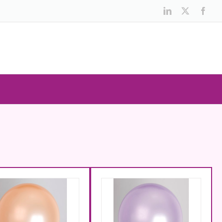
LinkedIn
X
Face