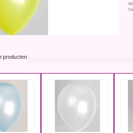
SK
Ca
e producten