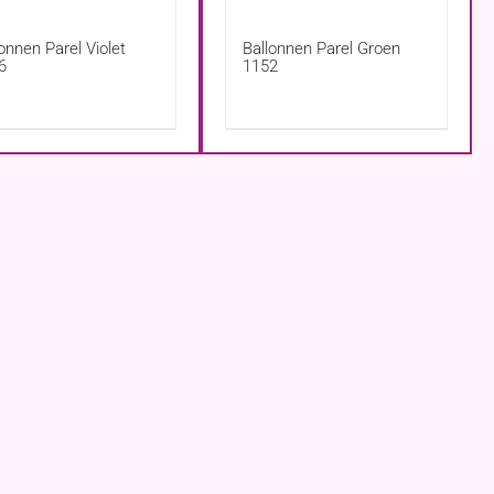
onnen Parel Violet
Ballonnen Parel Groen
6
1152