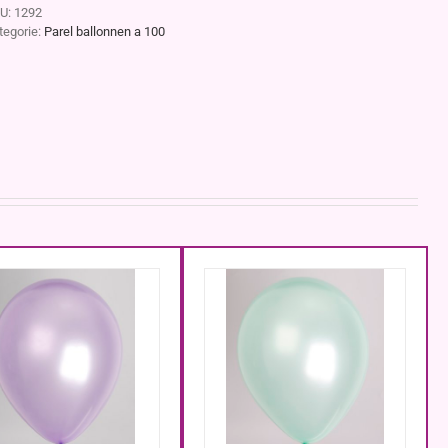
U:
1292
tegorie:
Parel ballonnen a 100