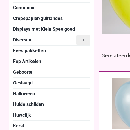
Communie
Crêpepapier/guirlandes
Displays met Klein Speelgoed
Diversen
+
Feestpakketten
Gerelateerd
Fop Artikelen
Geboorte
Geslaagd
Halloween
Hulde schilden
Huwelijk
Kerst