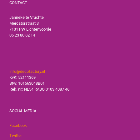
CONTACT
Janneke te Vruchte
Mercatorstraat 3
7131 PW Lichtenvoorde
06 23 80 62 14
info@decofactory.nl
KvK: 52111369
Btw: 101563048B01
Rek. nr.: NL54 RABO 0103 4087 46
SOCIAL MEDIA
Facebook
Twitter