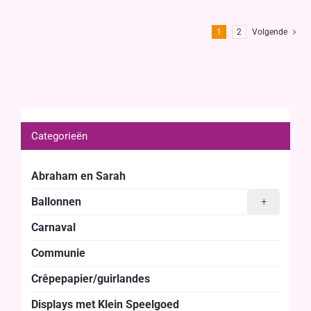
1
2
Volgende
Categorieën
Abraham en Sarah
Ballonnen
+
Carnaval
Communie
Crêpepapier/guirlandes
Displays met Klein Speelgoed