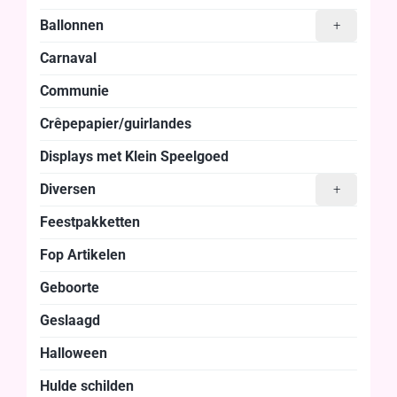
Ballonnen
+
Carnaval
Communie
Crêpepapier/guirlandes
Displays met Klein Speelgoed
Diversen
+
Feestpakketten
Fop Artikelen
Geboorte
Geslaagd
Halloween
Hulde schilden