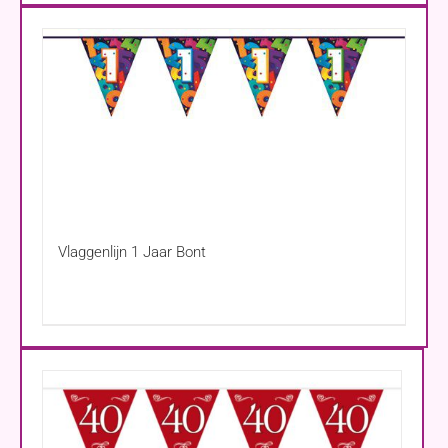
Vlaggenlijn 1 Jaar Bont