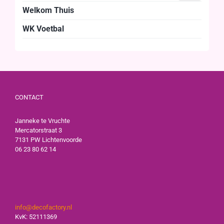
Welkom Thuis
WK Voetbal
CONTACT
Janneke te Vruchte
Mercatorstraat 3
7131 PW Lichtenvoorde
06 23 80 62 14
info@decofactory.nl
KvK: 52111369