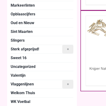
Markeerlinten
Opblaascijfers
Oud en Nieuw
Sint Maarten
Slingers
Sterk afgeprijsd!
+
Sweet 16
Uncategorized
Knijper Na
Valentijn
Vlaggenlijnen
+
Welkom Thuis
WK Voetbal