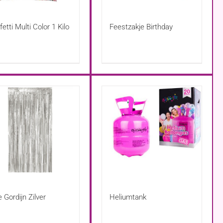
etti Multi Color 1 Kilo
Feestzakje Birthday
e Gordijn Zilver
Heliumtank