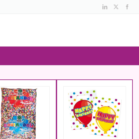
LinkedIn
X
Face