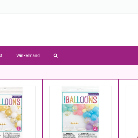
ct
Winkelmand