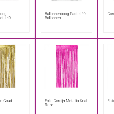
boog
Ballonnenboog Pastel 40
Conf
etti 40
Ballonnen
ijn Goud
Folie Gordijn Metallic Knal
Foli
Roze