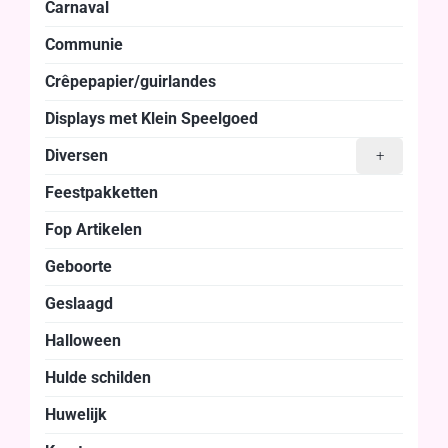
Carnaval
Communie
Crêpepapier/guirlandes
Displays met Klein Speelgoed
Diversen
+
Feestpakketten
Fop Artikelen
Geboorte
Geslaagd
Halloween
Hulde schilden
Huwelijk