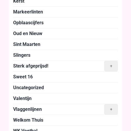
Kerst
Markeerlinten
Opblaascijfers
Oud en Nieuw
Sint Maarten
Slingers
Sterk afgeprijsd!
+
Sweet 16
Uncategorized
Valentijn
Vlaggenlijnen
+
Welkom Thuis
WK Voetbal