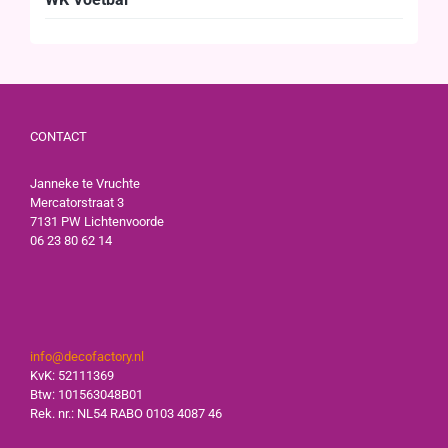
CONTACT
Janneke te Vruchte
Mercatorstraat 3
7131 PW Lichtenvoorde
06 23 80 62 14
info@decofactory.nl
KvK: 52111369
Btw: 101563048B01
Rek. nr.: NL54 RABO 0103 4087 46