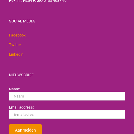
Rek. nr.: NL54 RABO 0103 4087 46
SOCIAL MEDIA
Facebook
Twitter
Linkedin
NIEUWSBRIEF
Naam:
Email address: