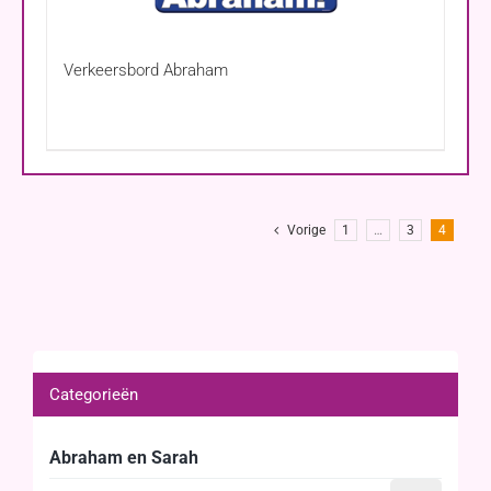
Verkeersbord Abraham
Vorige
1
…
3
4
Categorieën
Abraham en Sarah