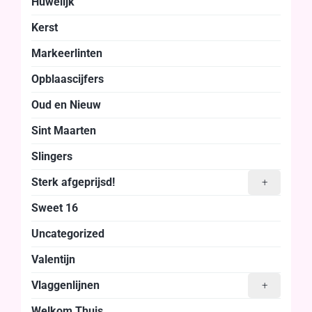
Huwelijk
Kerst
Markeerlinten
Opblaascijfers
Oud en Nieuw
Sint Maarten
Slingers
Sterk afgeprijsd!
+
Sweet 16
Uncategorized
Valentijn
Vlaggenlijnen
+
Welkom Thuis