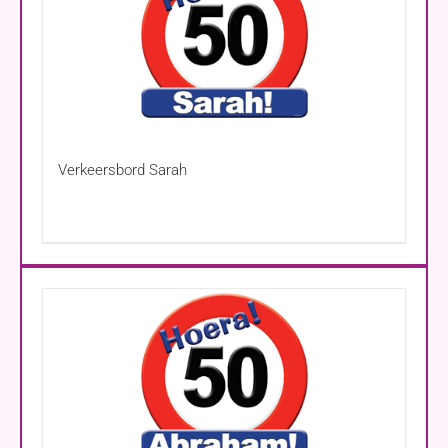
Verkeersbord Sarah