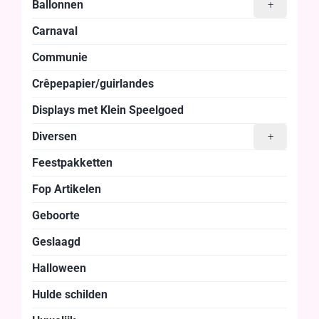
Ballonnen
+
Carnaval
Communie
Crêpepapier/guirlandes
Displays met Klein Speelgoed
Diversen
+
Feestpakketten
Fop Artikelen
Geboorte
Geslaagd
Halloween
Hulde schilden