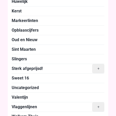
Huwelijk
Kerst
Markeerlinten
Opblaascijfers
Oud en Nieuw
Sint Maarten
Slingers
Sterk afgeprijsd!
+
Sweet 16
Uncategorized
Valentijn
Vlaggenlijnen
+