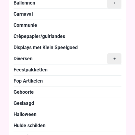
Ballonnen
+
Carnaval
Communie
Crêpepapier/guirlandes
Displays met Klein Speelgoed
Diversen
+
Feestpakketten
Fop Artikelen
Geboorte
Geslaagd
Halloween
Hulde schilden