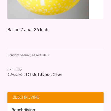
Ballon 7 Jaar 36 Inch
Rondom bedrukt, assorti kleur.
SKU:
1382
Categorieën:
36 inch
,
Ballonnen
,
Cijfers
BESCHRIJVING
Beschrijving