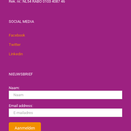
Rek. nr.: NL54 RABO 0103 4087 46
SOCIAL MEDIA
Facebook
Twitter
Linkedin
NIEUWSBRIEF
Naam:
Email address: