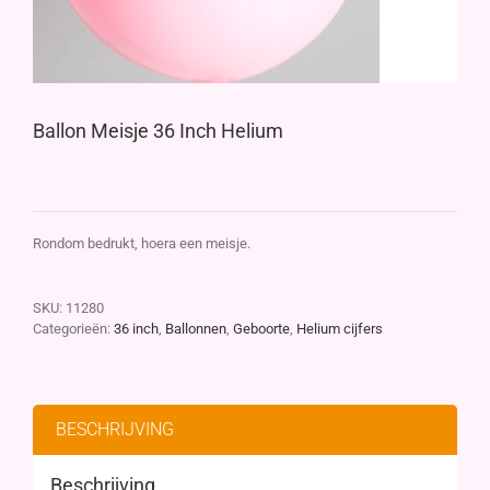
Ballon Meisje 36 Inch Helium
Rondom bedrukt, hoera een meisje.
SKU:
11280
Categorieën:
36 inch
,
Ballonnen
,
Geboorte
,
Helium cijfers
BESCHRIJVING
Beschrijving