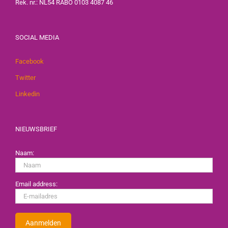
Rek. nr.: NL54 RABO 0103 4087 46
SOCIAL MEDIA
Facebook
Twitter
Linkedin
NIEUWSBRIEF
Naam:
Email address: