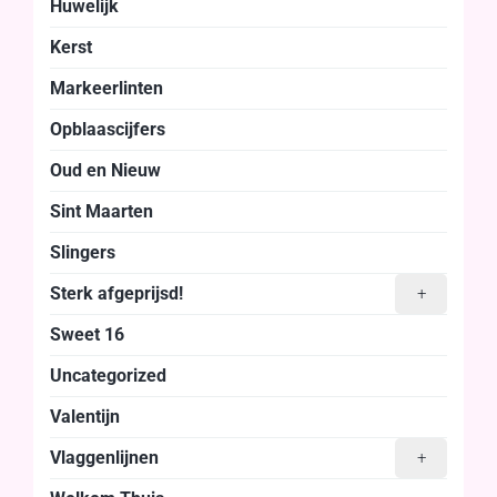
Huwelijk
Kerst
Markeerlinten
Opblaascijfers
Oud en Nieuw
Sint Maarten
Slingers
Sterk afgeprijsd!
+
Sweet 16
Uncategorized
Valentijn
Vlaggenlijnen
+