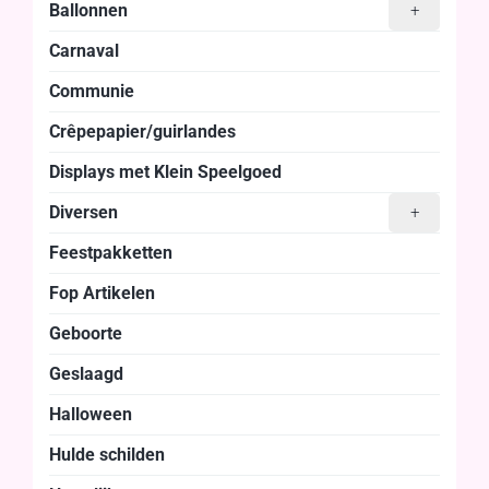
Ballonnen
+
Carnaval
Communie
Crêpepapier/guirlandes
Displays met Klein Speelgoed
Diversen
+
Feestpakketten
Fop Artikelen
Geboorte
Geslaagd
Halloween
Hulde schilden