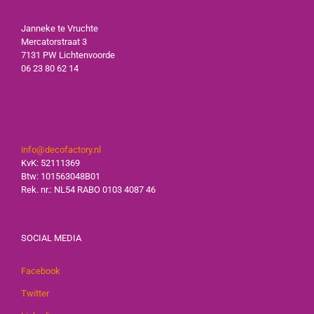
Janneke te Vruchte
Mercatorstraat 3
7131 PW Lichtenvoorde
06 23 80 62 14
info@decofactory.nl
KvK: 52111369
Btw: 101563048B01
Rek. nr.: NL54 RABO 0103 4087 46
SOCIAL MEDIA
Facebook
Twitter