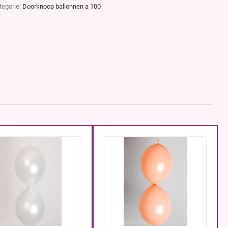
tegorie:
Doorknoop ballonnen a 100