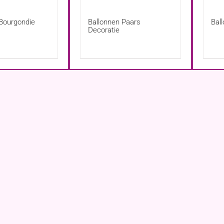
 Bourgondie
Ballonnen Paars
Bal
Decoratie