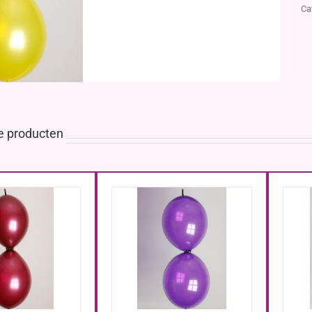
Ca
e producten