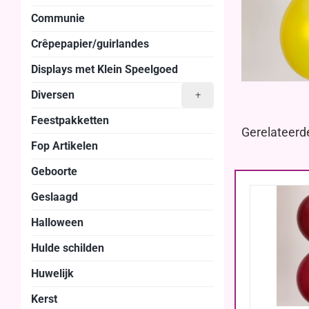
Communie
Crêpepapier/guirlandes
Displays met Klein Speelgoed
Diversen
+
Feestpakketten
Gerelateerd
Fop Artikelen
Geboorte
Geslaagd
Halloween
Hulde schilden
Huwelijk
Kerst