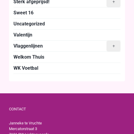
Sterk afgeprijsd!
+
Sweet 16
Uncategorized
Valentijn
Vlaggenlijnen
+
Welkom Thuis
WK Voetbal
CONTACT
Janneke te Vruchte
Mercatorstraat 3