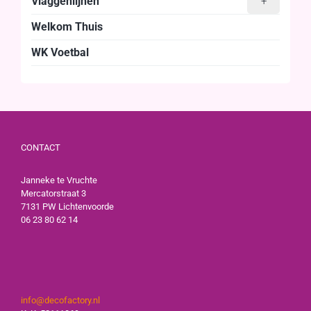
Vlaggenlijnen
+
Welkom Thuis
WK Voetbal
CONTACT
Janneke te Vruchte
Mercatorstraat 3
7131 PW Lichtenvoorde
06 23 80 62 14
info@decofactory.nl