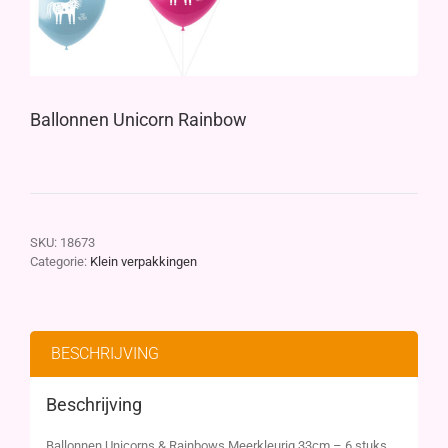
Ballonnen Unicorn Rainbow
SKU:
18673
Categorie:
Klein verpakkingen
BESCHRIJVING
Beschrijving
Ballonnen Unicorns & Rainbows Meerkleurig 33cm – 6 stuks.