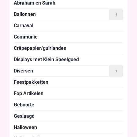
Abraham en Sarah
Ballonnen
+
Carnaval
Communie
Crêpepapier/guirlandes
Displays met Klein Speelgoed
Diversen
+
Feestpakketten
Fop Artikelen
Geboorte
Geslaagd
Halloween