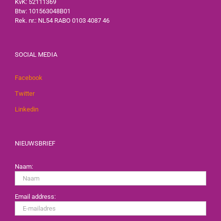
KvK: 52111369
Btw: 101563048B01
Rek. nr.: NL54 RABO 0103 4087 46
SOCIAL MEDIA
Facebook
Twitter
Linkedin
NIEUWSBRIEF
Naam:
Email address: