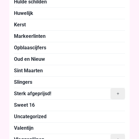
Hulde schilden
Huwelijk
Kerst
Markeerlinten
Opblaascijfers
Oud en Nieuw
Sint Maarten
Slingers
Sterk afgeprijsd!
+
Sweet 16
Uncategorized
Valentijn