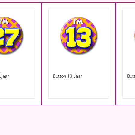
Jjaar
Button 13 Jaar
But