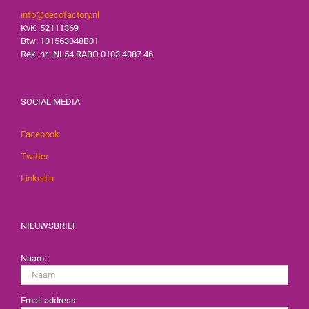
info@decofactory.nl
KvK: 52111369
Btw: 101563048B01
Rek. nr.: NL54 RABO 0103 4087 46
SOCIAL MEDIA
Facebook
Twitter
Linkedin
NIEUWSBRIEF
Naam:
Email address: