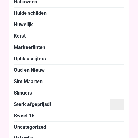
Halloween
Hulde schilden
Huwelijk
Kerst
Markeerlinten
Opblaascijfers
Oud en Nieuw
Sint Maarten
Slingers
Sterk afgeprijsd!
+
Sweet 16
Uncategorized