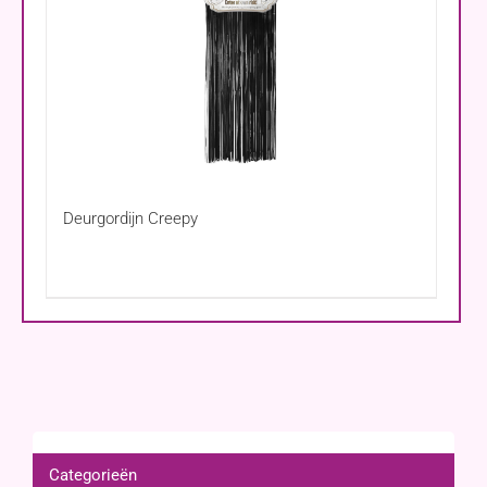
Deurgordijn Creepy
Categorieën