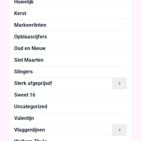
Huwelijk
Kerst
Markeerlinten
Opblaascijfers
Oud en Nieuw
Sint Maarten
Slingers
Sterk afgeprijsd!
+
Sweet 16
Uncategorized
Valentijn
Vlaggenlijnen
+