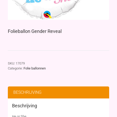
Folieballon Gender Reveal
SKU:
17079
Categorie:
Folie ballonnen
BESCHRIJVING
Beschrijving
He or She.