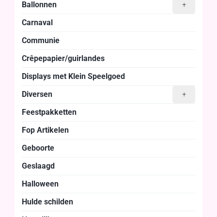
Ballonnen
+
Carnaval
Communie
Crêpepapier/guirlandes
Displays met Klein Speelgoed
Diversen
+
Feestpakketten
Fop Artikelen
Geboorte
Geslaagd
Halloween
Hulde schilden