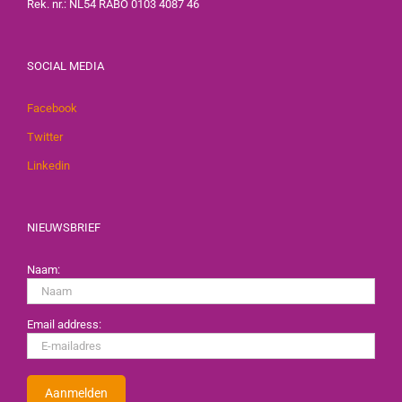
Rek. nr.: NL54 RABO 0103 4087 46
SOCIAL MEDIA
Facebook
Twitter
Linkedin
NIEUWSBRIEF
Naam:
Email address: