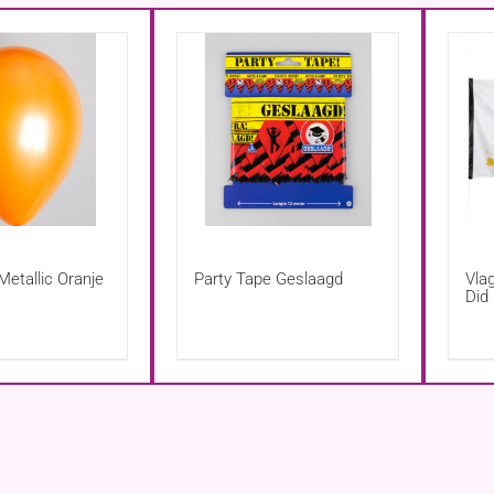
Metallic Oranje
Party Tape Geslaagd
Vla
Did 