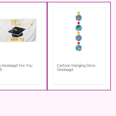
g Geslaagd Yes You
Cartoon Hanging Deco
It
Geslaagd