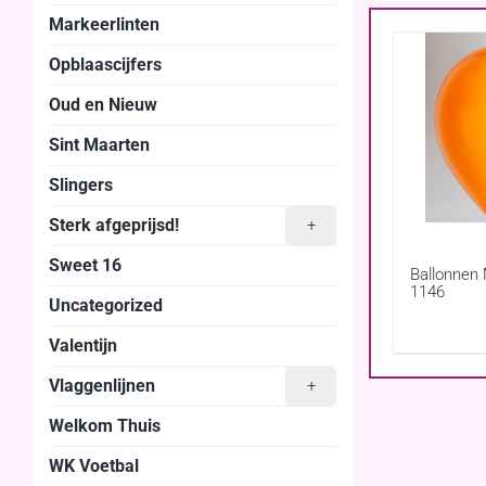
Markeerlinten
Opblaascijfers
Oud en Nieuw
Sint Maarten
Slingers
Sterk afgeprijsd!
+
Sweet 16
Ballonnen 
1146
Uncategorized
Valentijn
Vlaggenlijnen
+
Welkom Thuis
WK Voetbal