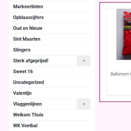
Markeerlinten
Opblaascijfers
Oud en Nieuw
Sint Maarten
Slingers
Sterk afgeprijsd!
+
Sweet 16
Ballonnen 
Uncategorized
Valentijn
Vlaggenlijnen
+
Welkom Thuis
WK Voetbal