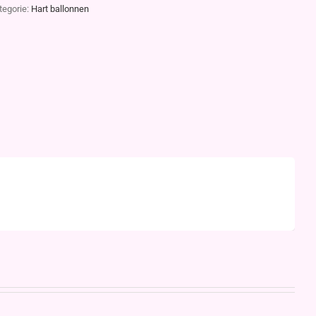
tegorie:
Hart ballonnen