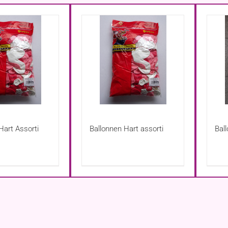
Hart Assorti
Ballonnen Hart assorti
Bal