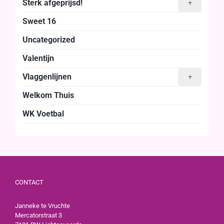
Sterk afgeprijsd!
+
Sweet 16
Uncategorized
Valentijn
Vlaggenlijnen
+
Welkom Thuis
WK Voetbal
CONTACT
Janneke te Vruchte
Mercatorstraat 3