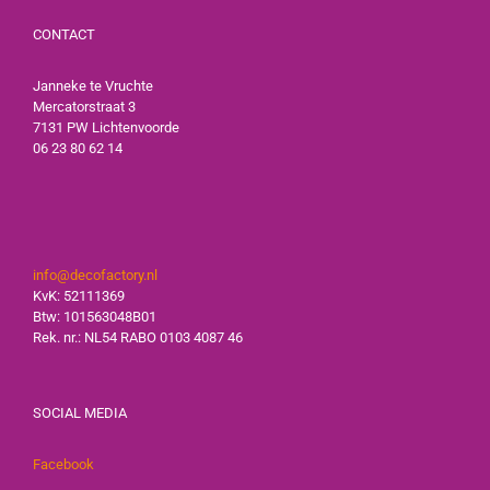
CONTACT
Janneke te Vruchte
Mercatorstraat 3
7131 PW Lichtenvoorde
06 23 80 62 14
info@decofactory.nl
KvK: 52111369
Btw: 101563048B01
Rek. nr.: NL54 RABO 0103 4087 46
SOCIAL MEDIA
Facebook