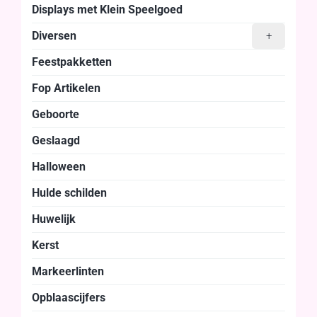
Displays met Klein Speelgoed
Diversen
+
Feestpakketten
Fop Artikelen
Geboorte
Geslaagd
Halloween
Hulde schilden
Huwelijk
Kerst
Markeerlinten
Opblaascijfers