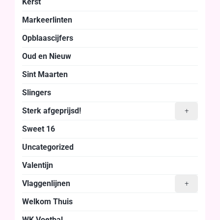
Kerst
Markeerlinten
Opblaascijfers
Oud en Nieuw
Sint Maarten
Slingers
Sterk afgeprijsd!
+
Sweet 16
Uncategorized
Valentijn
Vlaggenlijnen
+
Welkom Thuis
WK Voetbal