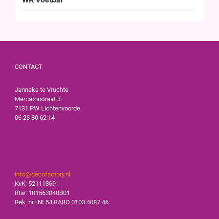
CONTACT
Janneke te Vruchte
Mercatorstraat 3
7131 PW Lichtenvoorde
06 23 80 62 14
info@decofactory.nl
KvK: 52111369
Btw: 101563048B01
Rek. nr.: NL54 RABO 0103 4087 46