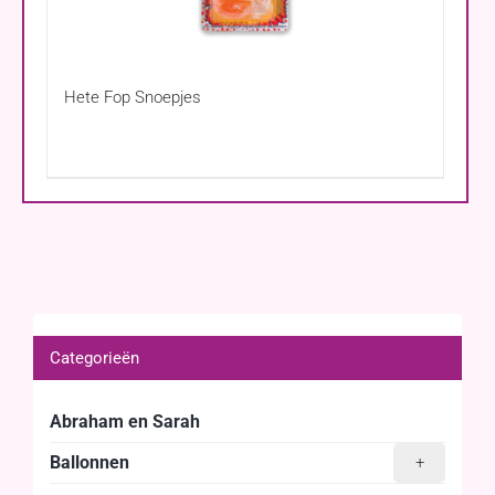
Hete Fop Snoepjes
Categorieën
Abraham en Sarah
Ballonnen
+