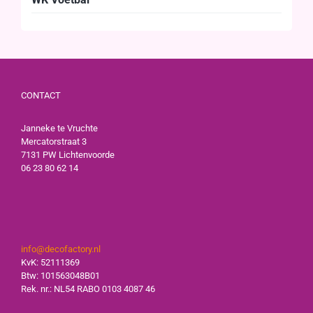
CONTACT
Janneke te Vruchte
Mercatorstraat 3
7131 PW Lichtenvoorde
06 23 80 62 14
info@decofactory.nl
KvK: 52111369
Btw: 101563048B01
Rek. nr.: NL54 RABO 0103 4087 46