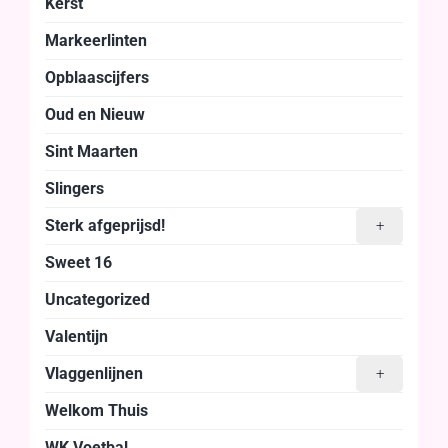
Kerst
Markeerlinten
Opblaascijfers
Oud en Nieuw
Sint Maarten
Slingers
Sterk afgeprijsd!
+
Sweet 16
Uncategorized
Valentijn
Vlaggenlijnen
+
Welkom Thuis
WK Voetbal