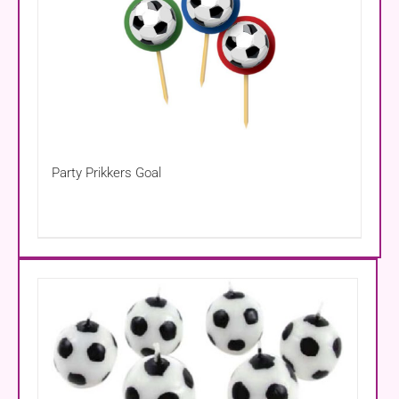
Party Prikkers Goal