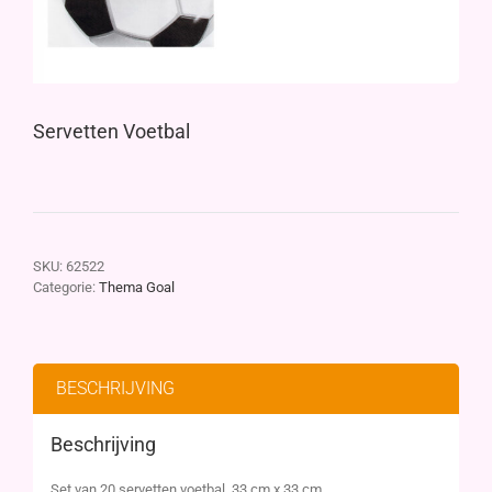
Servetten Voetbal
SKU:
62522
Categorie:
Thema Goal
BESCHRIJVING
Beschrijving
Set van 20 servetten voetbal. 33 cm x 33 cm.