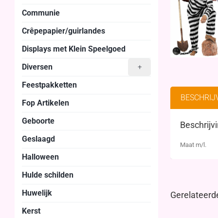
Communie
Crêpepapier/guirlandes
Displays met Klein Speelgoed
Diversen
+
Feestpakketten
BESCHRIJ
Fop Artikelen
Geboorte
Beschrijv
Geslaagd
Maat m/l.
Halloween
Hulde schilden
Huwelijk
Gerelateerd
Kerst