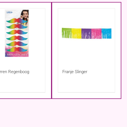
rren Regenboog
Franje Slinger