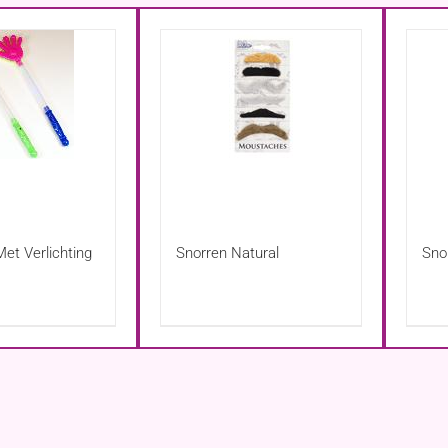
et Verlichting
Snorren Natural
Sno