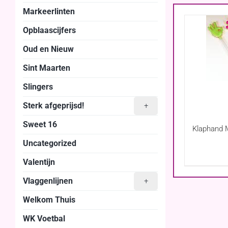
Markeerlinten
Opblaascijfers
Oud en Nieuw
Sint Maarten
Slingers
Sterk afgeprijsd!
+
Sweet 16
Klaphand M
Uncategorized
Valentijn
Vlaggenlijnen
+
Welkom Thuis
WK Voetbal