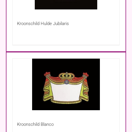
Kroonschild Hulde Jubilaris
Kroonschild Blanco