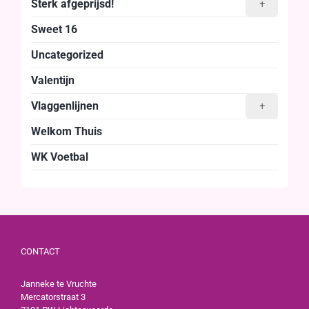
Sterk afgeprijsd!
+
Sweet 16
Uncategorized
Valentijn
Vlaggenlijnen
+
Welkom Thuis
WK Voetbal
CONTACT
Janneke te Vruchte
Mercatorstraat 3