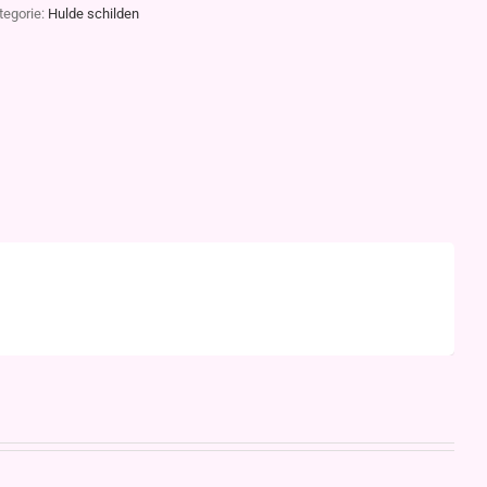
tegorie:
Hulde schilden