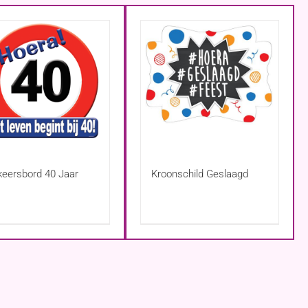
keersbord 40 Jaar
Kroonschild Geslaagd