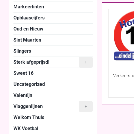
Markeerlinten
Opblaascijfers
Oud en Nieuw
Sint Maarten
Slingers
Sterk afgeprijsd!
+
Sweet 16
Verkeersb
Uncategorized
Valentijn
Vlaggenlijnen
+
Welkom Thuis
WK Voetbal