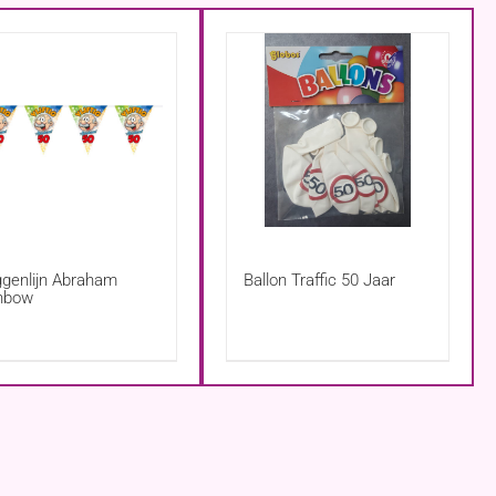
ggenlijn Abraham
Ballon Traffic 50 Jaar
nbow