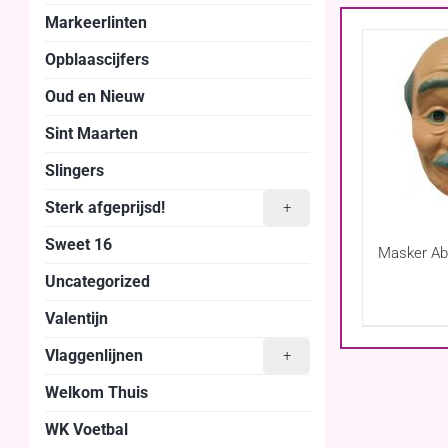
Markeerlinten
Opblaascijfers
Oud en Nieuw
Sint Maarten
Slingers
Sterk afgeprijsd!
+
Sweet 16
Masker Ab
Uncategorized
Valentijn
Vlaggenlijnen
+
Welkom Thuis
WK Voetbal