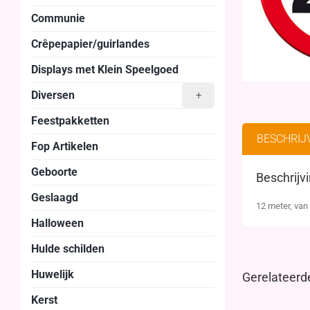
Communie
Crêpepapier/guirlandes
Displays met Klein Speelgoed
Diversen
+
Feestpakketten
BESCHRIJ
Fop Artikelen
Geboorte
Beschrijv
Geslaagd
12 meter, van 
Halloween
Hulde schilden
Huwelijk
Gerelateerd
Kerst