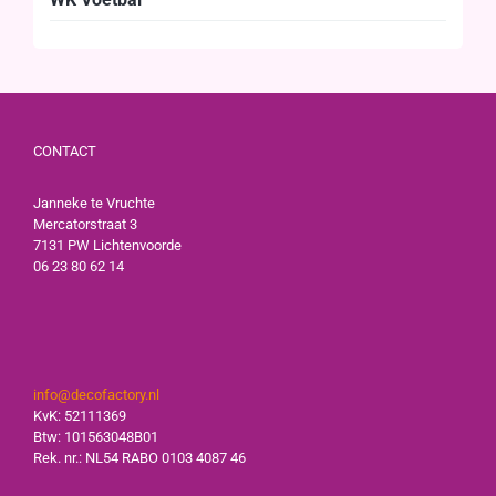
CONTACT
Janneke te Vruchte
Mercatorstraat 3
7131 PW Lichtenvoorde
06 23 80 62 14
info@decofactory.nl
KvK: 52111369
Btw: 101563048B01
Rek. nr.: NL54 RABO 0103 4087 46