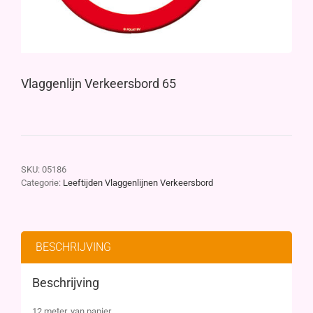
Vlaggenlijn Verkeersbord 65
SKU:
05186
Categorie:
Leeftijden Vlaggenlijnen Verkeersbord
BESCHRIJVING
Beschrijving
12 meter, van papier.