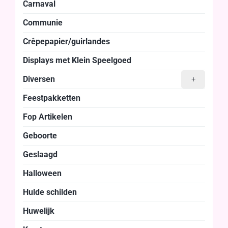
Carnaval
Communie
Crêpepapier/guirlandes
Displays met Klein Speelgoed
Diversen
+
Feestpakketten
Fop Artikelen
Geboorte
Geslaagd
Halloween
Hulde schilden
Huwelijk