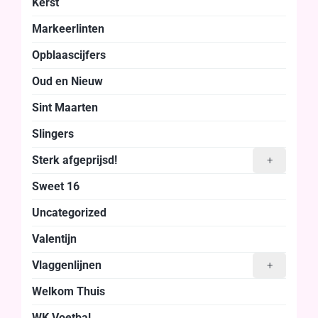
Kerst
Markeerlinten
Opblaascijfers
Oud en Nieuw
Sint Maarten
Slingers
Sterk afgeprijsd!
+
Sweet 16
Uncategorized
Valentijn
Vlaggenlijnen
+
Welkom Thuis
WK Voetbal