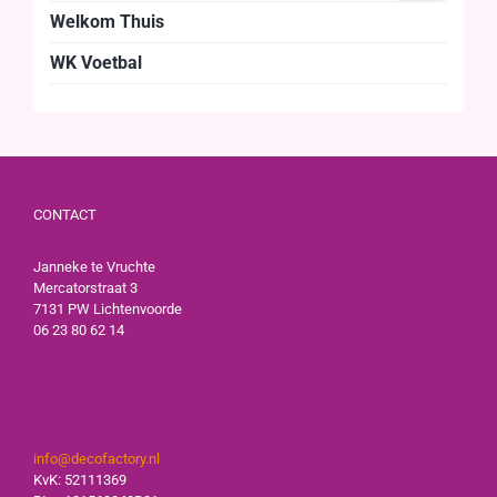
Welkom Thuis
WK Voetbal
CONTACT
Janneke te Vruchte
Mercatorstraat 3
7131 PW Lichtenvoorde
06 23 80 62 14
info@decofactory.nl
KvK: 52111369