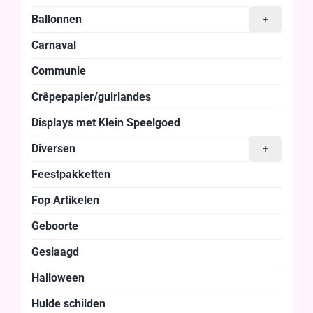
Ballonnen
+
Carnaval
Communie
Crêpepapier/guirlandes
Displays met Klein Speelgoed
Diversen
+
Feestpakketten
Fop Artikelen
Geboorte
Geslaagd
Halloween
Hulde schilden