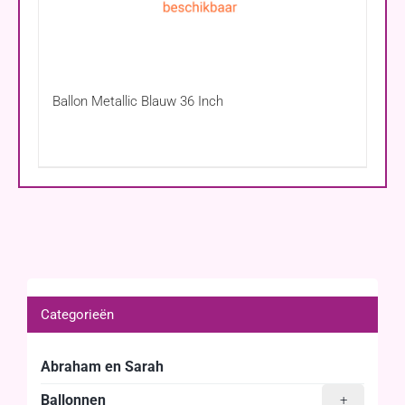
Ballon Metallic Blauw 36 Inch
Categorieën
Abraham en Sarah
Ballonnen
+