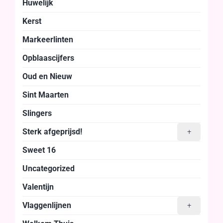
Huwelijk
Kerst
Markeerlinten
Opblaascijfers
Oud en Nieuw
Sint Maarten
Slingers
Sterk afgeprijsd!
+
Sweet 16
Uncategorized
Valentijn
Vlaggenlijnen
+