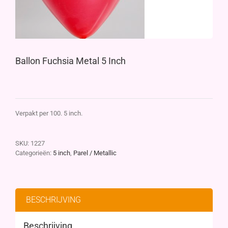
Ballon Fuchsia Metal 5 Inch
Verpakt per 100. 5 inch.
SKU:
1227
Categorieën:
5 inch
,
Parel / Metallic
BESCHRIJVING
Beschrijving