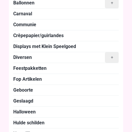
Ballonnen
+
Carnaval
Communie
Crêpepapier/guirlandes
Displays met Klein Speelgoed
Diversen
+
Feestpakketten
Fop Artikelen
Geboorte
Geslaagd
Halloween
Hulde schilden