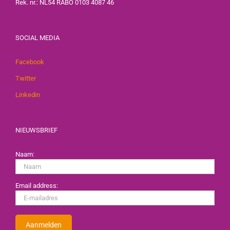
Rek. nr.: NL54 RABO 0103 4087 46
SOCIAL MEDIA
Facebook
Twitter
Linkedin
NIEUWSBRIEF
Naam:
Email address: