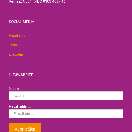
Rek. nr.: NL54 RABO 0103 4087 46
SOCIAL MEDIA
Facebook
Twitter
Linkedin
NIEUWSBRIEF
Naam:
Email address: