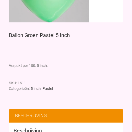
Ballon Groen Pastel 5 Inch
Verpakt per 100. 5 inch.
SKU:
1611
Categorieën:
5 inch
,
Pastel
BESCHRIJVING
Beschrijving