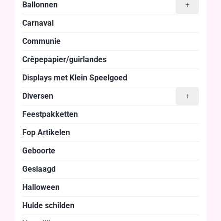
Ballonnen
+
Carnaval
Communie
Crêpepapier/guirlandes
Displays met Klein Speelgoed
Diversen
+
Feestpakketten
Fop Artikelen
Geboorte
Geslaagd
Halloween
Hulde schilden