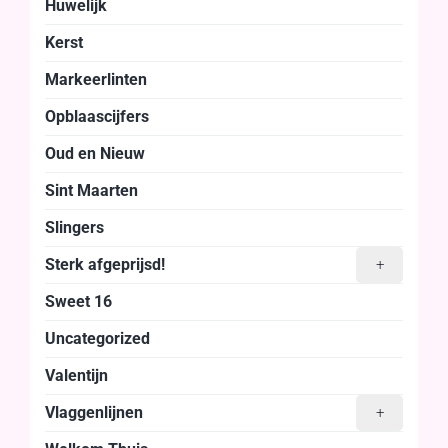
Huwelijk
Kerst
Markeerlinten
Opblaascijfers
Oud en Nieuw
Sint Maarten
Slingers
Sterk afgeprijsd!
+
Sweet 16
Uncategorized
Valentijn
Vlaggenlijnen
+