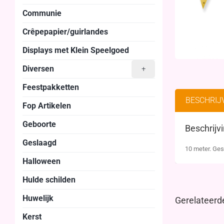
Communie
Crêpepapier/guirlandes
Displays met Klein Speelgoed
Diversen
+
Feestpakketten
BESCHRIJ
Fop Artikelen
Geboorte
Beschrijv
Geslaagd
10 meter. Ges
Halloween
Hulde schilden
Huwelijk
Gerelateerd
Kerst