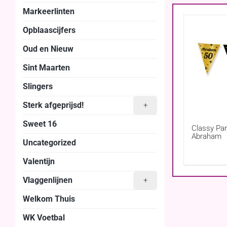
Markeerlinten
Opblaascijfers
Oud en Nieuw
Sint Maarten
Slingers
Sterk afgeprijsd!
+
Sweet 16
Classy Par
Abraham
Uncategorized
Valentijn
Vlaggenlijnen
+
Welkom Thuis
WK Voetbal