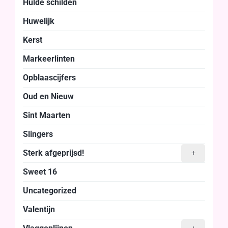
Hulde schilden
Huwelijk
Kerst
Markeerlinten
Opblaascijfers
Oud en Nieuw
Sint Maarten
Slingers
Sterk afgeprijsd!
+
Sweet 16
Uncategorized
Valentijn