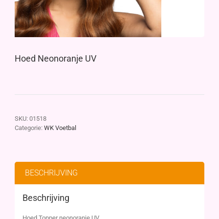
Hoed Neonoranje UV
SKU:
01518
Categorie:
WK Voetbal
BESCHRIJVING
Beschrijving
Hoed Topper neonoranje UV