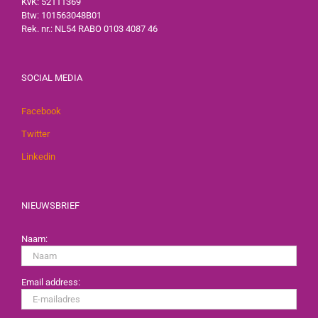
KvK: 52111369
Btw: 101563048B01
Rek. nr.: NL54 RABO 0103 4087 46
SOCIAL MEDIA
Facebook
Twitter
Linkedin
NIEUWSBRIEF
Naam:
Email address: