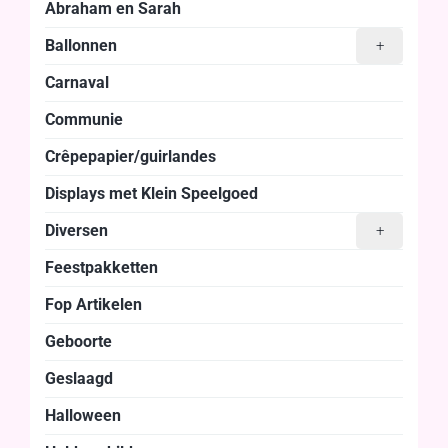
Abraham en Sarah
Ballonnen
+
Carnaval
Communie
Crêpepapier/guirlandes
Displays met Klein Speelgoed
Diversen
+
Feestpakketten
Fop Artikelen
Geboorte
Geslaagd
Halloween