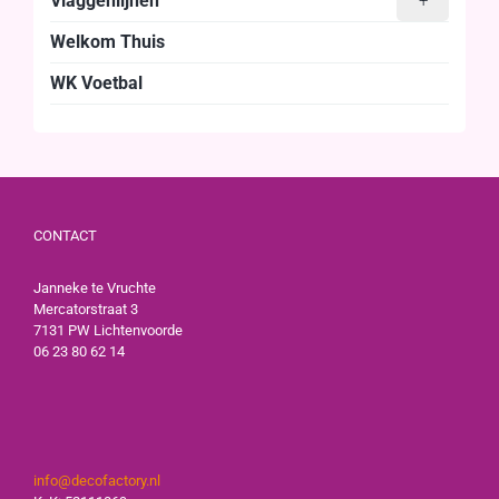
Vlaggenlijnen
+
Welkom Thuis
WK Voetbal
CONTACT
Janneke te Vruchte
Mercatorstraat 3
7131 PW Lichtenvoorde
06 23 80 62 14
info@decofactory.nl