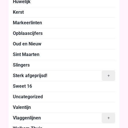
Huwelijk
Kerst
Markeerlinten
Opblaascijfers
Oud en Nieuw
Sint Maarten
Slingers
Sterk afgeprijsd!
+
Sweet 16
Uncategorized
Valentijn
Vlaggenlijnen
+