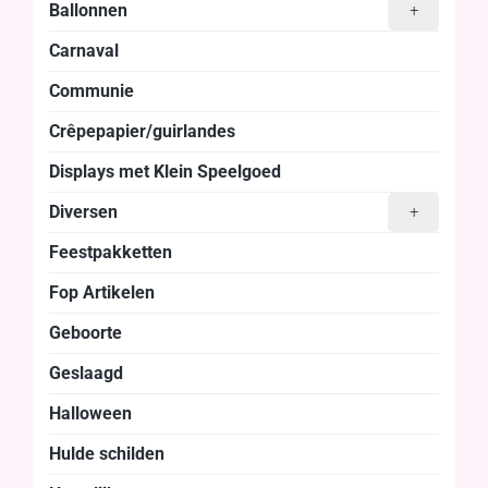
Ballonnen
+
Carnaval
Communie
Crêpepapier/guirlandes
Displays met Klein Speelgoed
Diversen
+
Feestpakketten
Fop Artikelen
Geboorte
Geslaagd
Halloween
Hulde schilden