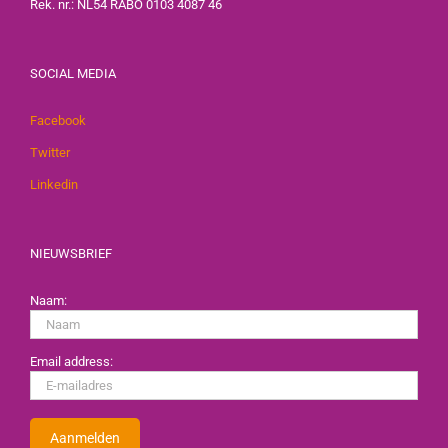
Rek. nr.: NL54 RABO 0103 4087 46
SOCIAL MEDIA
Facebook
Twitter
Linkedin
NIEUWSBRIEF
Naam:
Email address: