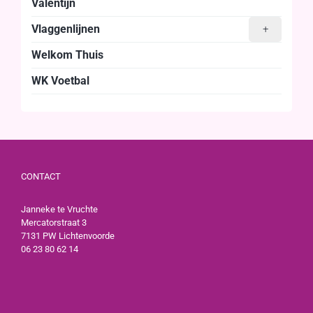
Valentijn
Vlaggenlijnen
+
Welkom Thuis
WK Voetbal
CONTACT
Janneke te Vruchte
Mercatorstraat 3
7131 PW Lichtenvoorde
06 23 80 62 14