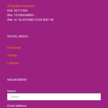
info@decofactory.nl
KvK: 52111369
Btw: 101563048B01
Rek. nr.: NL54 RABO 0103 4087 46
SOCIAL MEDIA
Facebook
Twitter
Linkedin
NIEUWSBRIEF
Naam:
Email address: