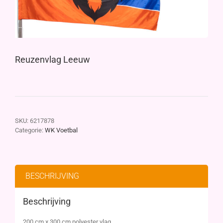
Reuzenvlag Leeuw
SKU:
6217878
Categorie:
WK Voetbal
BESCHRIJVING
Beschrijving
200 cm x 300 cm polyester vlag.