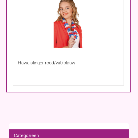
Hawaislinger rood/wit/blauw
Categorieën