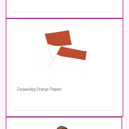
Zwaaivlag Oranje Papier